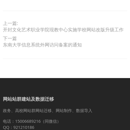
上一篇:
开封文化艺术职业学院现教中心实施学校网站改版升级工作
下一篇
东南大学信息系统外网访问备案的通知
网站站群建站及数据迁移
政务、高校网站群网站迁移、网站制作、数据导入
电话：15006689216（同微信）
QQ：921210186