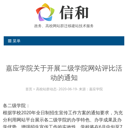
政务、高校网站群迁移建站技术服务
信和网站维护中心 高校网站群建站
菜单
嘉应学院关于开展二级学院网站评比活
动的通知
首页
>
高校站群动态
-
2020-06-19
-
来源：嘉应学院
各二级学院：
根据学校2020年全日制招生宣传工作方案的通知要求，为充
分利用网站平台展示各二级学院的办学特色、办学成果及办
学优势，增强招生宣传工作的实效性，学校将在6月中旬至7