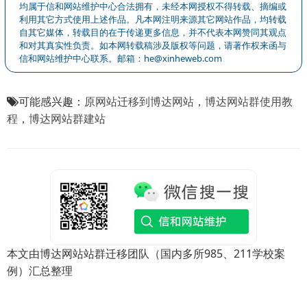
均属于信和网站维护中心合法拥有，未经本网授权不得转载、摘编或
利用其它方式使用上述作品。凡本网注明来源其它网站作品，均转载
自其它媒体，转载目的在于传递更多信息，并不代表本网赞同其观点
和对其真实性负责。如本网转载稿涉及版权等问题，请著作权来函与
信和网站维护中心联系。邮箱：he@xinheweb.com
可能感兴趣：
原网站迁移到博达网站
，
博达网站群使用教
程
，
博达网站群建站
本文由博达网站站群迁移团队（国内多所985、211学校案
例）汇总整理