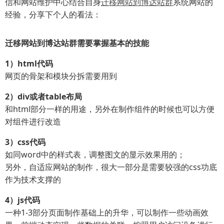
信和网站维护中心结合自身
迁移网站到博达站群
系统网站的
经验，分享下个人的看法：
迁移网站到博达站群需要掌握基本的技能
1）html代码
网页的骨架和模块分拆需要用到
2）div或者table布局
和html部分一样的用途，另外在制作组件的时候也可以方便
对组件进行改造
3）css代码
如同word中的样式表，调整图文的显示效果用的；
另外，自适应网站的制作，很大一部分是需要较强的css功底
作为技术支撑的
4）js代码
一种1-3部分页面制作基础上的升华，可以制作一些动画效