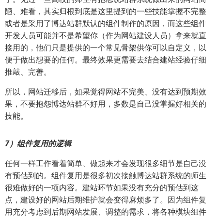
陋、难看，其实归根到底是这里提到的一些技能掌握不完整
或者是采用了博达站群默认的组件制作的原因，而这些组件
开发人员可能并不是希望你（作为网站建设人员）拿来就直
接用的，他们只是提供的一个常见骨架供你可以自定义，以
便于做出想要的任何。最终效果更需要去结合建站经验仔细
推敲、完善。
所以，网站迁移后，如果觉得网站不完美、没有达到预期效
果，不要抱怨博达站群不好用，多数是自己没掌握好相关的
技能。
7）组件复用的逻辑
任何一样工作看着简单、做起来才会发现很多细节是自己没
有预估到的。组件复用是很多初次接触博达站群系统的师生
很难做好的一项内容。建站环节如果没有充分的预估到这
点，建设好的网站后期维护就会变得麻烦多了。因为组件复
用充分考虑到后期网站发展、调整的需求，将各种模块组件