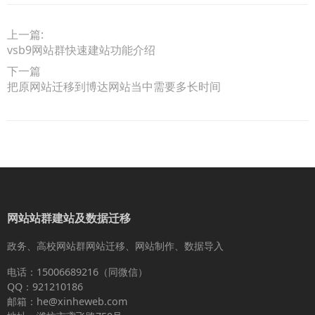
上一篇:
vsb9网站群快速建站功能介绍
下一篇
把原网站迁移到博达网站当中需要多长时间
网站站群建站及数据迁移
政务、高校网站群网站迁移、网站制作、数据导入
电话：15006689216（同微信）
QQ：921210186
邮箱：he@xinheweb.com