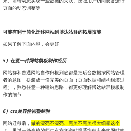
果、前端动态实现一些数据的关联、按照用户访问设备进行
页面的动态调整等
可能有利于简化迁移网站到博达站群的拓展技能
如果了解下面内容，会更好
5）任意一种网站模板制作经历
网站群和普通网站自作归根到底都是把后台数据按网站管理
者的意图，拼装成一份完美的页面（页面数据和结构组装过
程），熟悉任意一种建站思路，都更好理解博达站群模板制
作的细节
6）css兼容性调整经验
网站迁移后，
做的漂亮不漂亮、完美不完美很大细靠这个
了。见过一些高校的师生有抱怨说站群系统做出来的网站简