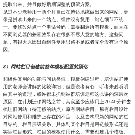
提取出来、并且做好后期调整的预留方案。
见过不少老师用一两个月自己在博达系统做出来的网站，更
像是拼凑出来的一个站点、组件没有复用、站点细节不统
一、要修改站点一个电话号码，需要翻遍所有模板，而且在
不同浏览器的兼容效果存在很多不尽人意的地方。这些问
题，有很大原因出自组件复用思路不足或者完全没有这个原
因。
8）网站栏目创建前整体模板配置的预估
和组件复用的功能与问题类似，模板创建过程，培训站群使
用的老师会讲解的比较详细，但是说者有心，听者未必听明
白其中的道理，或许都未抓到站群培训老师这么讲的深层次
原因。在计划迁移网站之前，其实至少应该用上20-40分钟去
梳理旧网站（待迁移的站点）原有网站栏目、原有栏目设计
对网站使用和维护上存在的不足，以及去构思新的网站的栏
目结构、栏目层级关系、具体到某个栏目是用链接形式还是
实际栏目形式、栏目的模板使用什么、需要创建几个模板、