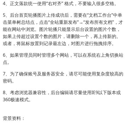
4、正文落款统一使用“右对齐” 格式，不要输入很多空格。
5、后台首页轮播图片上传成功后，需要在“文档工作台”中单
击菜单树总结点，点击“全站重新发布”→“发布所有文档”，才
能在网站中浏览。图片轮播只能显示后台设置的图片个数，
如果上传超过设置个数的图片，请删除一个，再上传新的。
或者，将鼠标放置到记录最左边，对图片进行拖拽排序。
6、如果管理员同时管理多个网站，可以在系统右上角切换站
点。
7、为了确保账号及服务器安全，请尽可能使用复杂度较高的
密码。
8、考虑浏览器兼容性，后台编辑请尽量使用IE9以下版本或
360极速模式。
背景资料：