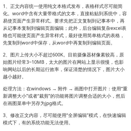
1、正文内容统一使用纯文本格式发布，表格样式尽可能简
化。word中含有大量带格式的文本，直接粘贴到系统中，容
易使页面产生异常样式。要求先把正文复制到记事本中，再
从记事本复制到编辑页面编辑；此外，后台编辑复杂excel表
格也可能使页面产生异常样式，最好使用简单格式的表格，
先复制到word中保存，从word中再复制到编辑页面。
2、图片上传大小不超过600K。目前摄像器材像素较高，原
始图片经常3~10MB，太大的图片在网站上显示很慢，也影
响网站以后的长期运行效率，保证清楚的情况下，图片大小
越小越好。
处理方法：在windows → 附件 → 画图中打开图片：使用“重
新调整大小”或者“裁剪”的功能将图片调整合适的大小，然后
在画图菜单中另存为jpg格式。
3、修改正文内容，尽可能使用“全屏编辑”模式，在快速编辑
模式下，有的系统功能无法使用。