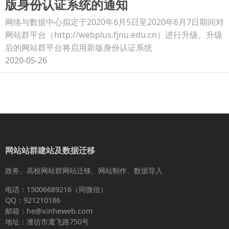
版身份认证系统的通知
网络与数据中心拟定于2020年6月5日至2020年6月7日期间对
网站群平台（http://webplus.fjnu.edu.cn）进行升级。升级
后的网站群平台将启用新版身份认证系统
2020-05-26
网站站群建站及数据迁移
政务、高校网站群网站迁移、网站制作、数据导入
电话：15006689216（同微信）
QQ：921210186
邮箱：he@xinheweb.com
地址：潍坊市鸢飞路750号