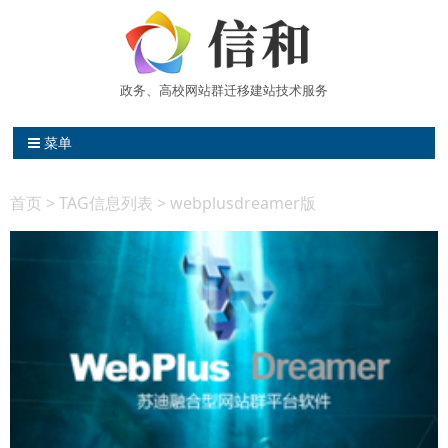
政务、高校网站群迁移建站技术服务
信和网站维护中心 高校网站群建站
菜单
首页
> TAG信息列表 > webplusdreamer版