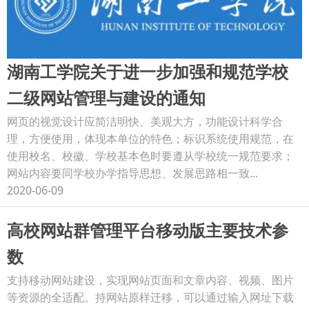
湖南工学院关于进一步加强和规范学校
二级网站管理与建设的通知
网页的视觉设计应简洁明快、美观大方，功能设计科学合
理，方便使用，体现本单位的特色；标识系统使用规范，在
使用校名、校徽、学校基本色时要遵从学校统一规范要求；
网站内容要同学校办学指导思想、发展思路相一致...
2020-06-09
高校网站群管理平台移动版主要技术参
数
支持移动网站建设，实现网站页面和文章内容、视频、图片
等资源的全适配。持网站原样迁移，可以通过输入网址下载