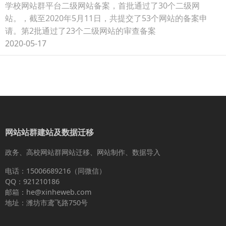
学校网站群平台二级网站备案，首批通过了30个二级网
站。，截至2020年5月11日，共提交了53个网站的备案申
请。第2批通过了23个二级网站的审查备案
2020-05-17
网站站群建站及数据迁移
政务、高校网站群网站迁移、网站制作、数据导入
电话：15006689216（同微信）
QQ：921210186
邮箱：he@xinheweb.com
地址：潍坊市鸢飞路750号