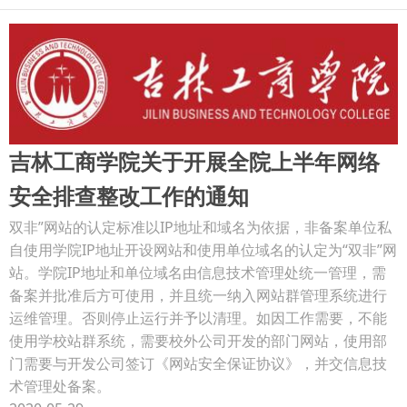
吉林工商学院关于开展全院上半年网络
安全排查整改工作的通知
双非”网站的认定标准以IP地址和域名为依据，非备案单位私
自使用学院IP地址开设网站和使用单位域名的认定为“双非”网
站。学院IP地址和单位域名由信息技术管理处统一管理，需
备案并批准后方可使用，并且统一纳入网站群管理系统进行
运维管理。否则停止运行并予以清理。如因工作需要，不能
使用学校站群系统，需要校外公司开发的部门网站，使用部
门需要与开发公司签订《网站安全保证协议》，并交信息技
术管理处备案。