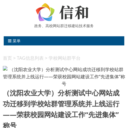
政务、高校网站群迁移建站技术服务
信和网站维护中心 高校网站群建站
菜单
首页
> TAG信息列表 > 学校网站群平台
（沈阳农业大学）分析测试中心网站成
功迁移到学校站群管理系统并上线运行
——荣获校园网站建设工作“先进集体”
称号