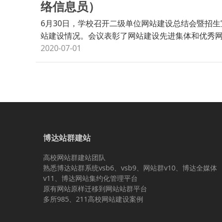
络信息员）
6月30日，学校召开二级单位网站建设总结会暨招
站建设情况。会议表彰了网站建设先进集体和优秀
2020-07-01
博达站群建站
高校网站群建站团队
熟悉博达站群系统vsb6、vsb9、网站群v10、博达全媒体
v11、博达网站集约化管理平台
原有网站原样迁移到网站站群平台
多所985、211高校网站建设案例