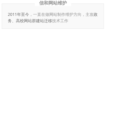
信和网站维护
2011年至今
，一直在做网站制作维护方向，主攻
政
务、高校网站群建站迁移
技术工作